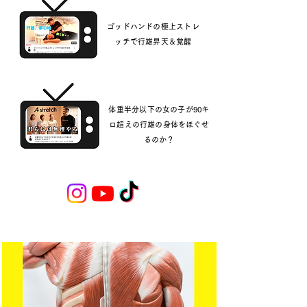
ゴッドハンドの極上ストレ
ッチで行雄昇天＆覚醒
体重半分以下の女の子が90キ
ロ超えの行雄の身体をほぐせ
るのか？