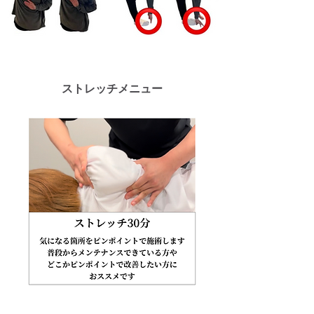
ストレッチメニュー