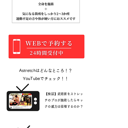
Astretchはどんなところ！？
YouTubeでチェック！！
【検証】武術家をストレッ
チのプロが施術したらキッ
クの威力は倍増するのか？