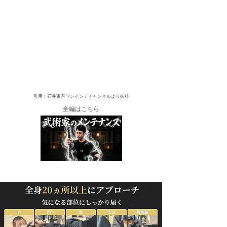
​引用：石井東吾ワンインチチャンネルより抜粋
全編はこちら