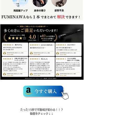
​たった15秒で可動域が変わる！！？
動画をチェック↓↓